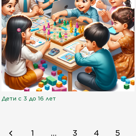
Дети с 3 до 16 лет
1
…
3
4
5