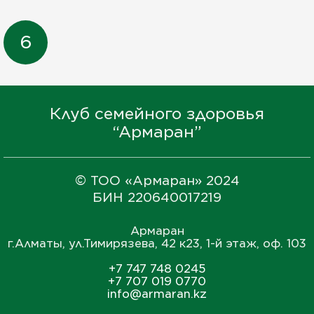
6
Клуб семейного здоровья
“Армаран”
© ТОО «Армаран» 2024
БИН 220640017219
Армаран
г.
Алматы
, ул.
Тимирязева, 42 к23, 1-й этаж, оф. 103
+7 747 748 0245
+7 707 019 0770
info@armaran.kz