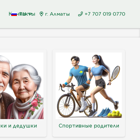
и
Контакты
г. Алматы
+7 707 019 0770
RU
ки и дедушки
Спортивные родители