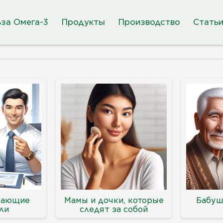
за Омега-3
Продукты
Производство
Стать
тающие
Мамы и дочки, которые
Бабуш
ли
следят за собой