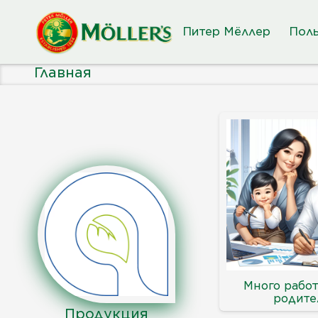
Питер Мёллер
Поль
Главная
Много рабо
родите
Продукция